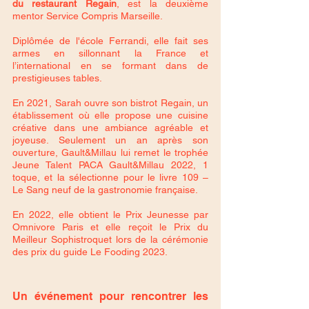
du restaurant Regain
, est la deuxième 
mentor Service Compris Marseille. 
Diplômée de l'école Ferrandi, elle fait ses 
armes en sillonnant la France et 
l’international en se formant dans de 
prestigieuses tables.
En 2021, Sarah ouvre son bistrot Regain, un 
établissement où elle propose une cuisine 
créative dans une ambiance agréable et 
joyeuse. Seulement un an après son 
ouverture, Gault&Millau lui remet le trophée 
Jeune Talent PACA Gault&Millau 2022, 1 
toque, et la sélectionne pour le livre 109 – 
Le Sang neuf de la gastronomie française. 
En 2022, elle obtient le Prix Jeunesse par 
Omnivore Paris et elle reçoit le Prix du 
Meilleur Sophistroquet lors de la cérémonie 
des prix du guide
 Le Fooding
 2023.
Un événement pour rencontrer les 