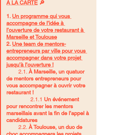
À LA CARTE
 🔎
1. 
Un programme qui vous 
accompagne de l’idée à 
l’ouverture de votre restaurant à 
Marseille et Toulouse
2. 
Une team de mentors-
entrepreneurs par ville pour vous 
accompagner dans votre projet 
jusqu’à l’ouverture !
	2.1. 
À Marseille, un quatuor 
de mentors entrepreneurs pour 
vous accompagner à ouvrir votre 
restaurant !
		2.1.1 
Un événement 
pour rencontrer les mentors 
marseillais avant la fin de l’appel à 
candidatures
	2.2. 
À Toulouse, un duo de 
choc accompagnera les projets 