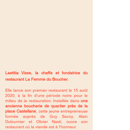
Laetitia V﻿isse, la cheffe et fondatrice du 
restaurant La Femme du Boucher. 
Elle lance son premier restaurant le 15 août 
2020, à la fin d’une période noire pour le 
milieu de la restauration. Installée dans
 une 
ancienne boucherie de quartier près de la 
place Castellane
, cette jeune entrepreneuse 
formée auprès de Guy Savoy, Alain 
Dutournier et Olivier Nasti, ouvre son 
restaurant où la viande est à l’honneur. 