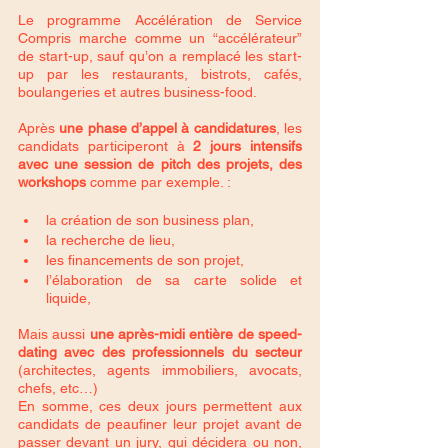
Le programme Accélération de Service 
Compris marche comme un “accélérateur” 
de start-up, sauf qu’on a remplacé les start-
up par les restaurants, bistrots, cafés, 
boulangeries et autres business-food.
Après
 une phase d’appel à candidatures
, les 
candidats participeront à 
2 jours intensifs 
avec une session de pitch des projets, des 
workshops
 comme par exemple. :
la création de son business plan,
la recherche de lieu,
les financements de son projet, 
l’élaboration de sa carte solide et 
liquide, 
Mais aussi 
une après-midi entière de speed-
dating avec des professionnels du secteur 
(architectes, agents immobiliers, avocats, 
chefs, etc…)
En somme, ces deux jours permettent aux 
candidats de peaufiner leur projet avant de 
passer devant un jury, qui décidera ou non, 