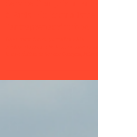
du groupe Vertigo et de
Service Compris, mentor
à Paris : du journalisme à
l'entrepreneuriat food
De sa transition du journalisme à la
création du groupe Vertigo, en passant par
la co-création de Service Compris, l'histoire
de Julien...