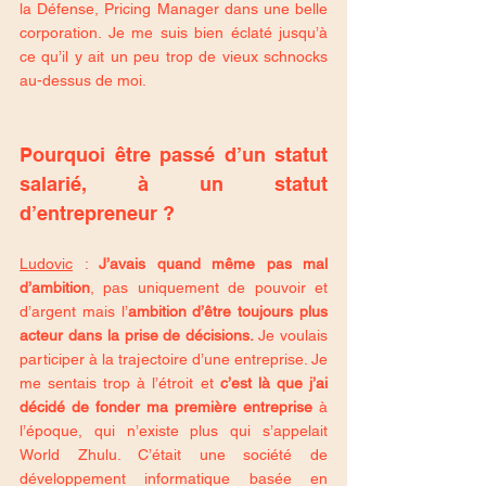
la Défense, Pricing Manager dans une belle 
corporation. Je me suis bien éclaté jusqu’à 
ce qu’il y ait un peu trop de vieux schnocks 
au-dessus de moi.
Pourquoi être passé d’un statut 
salarié, à un statut 
d’entrepreneur ?
Ludovic
 : 
J’avais quand même pas mal 
d’ambition
, pas uniquement de pouvoir et 
d’argent mais l’
ambition d’être toujours plus 
acteur dans la prise de décisions. 
Je voulais 
participer à la trajectoire d’une entreprise. Je 
me sentais trop à l’étroit et 
c’est là que j’ai 
décidé de fonder ma première entreprise
 à 
l’époque, qui n’existe plus qui s’appelait 
World Zhulu. C’était une société de 
développement informatique basée en 