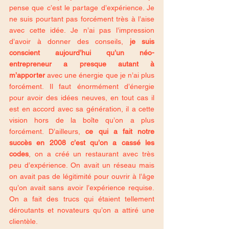
pense que c’est le partage d’expérience. Je 
ne suis pourtant pas forcément très à l’aise 
avec cette idée. Je n’ai pas l’impression 
d’avoir à donner des conseils, 
je suis 
conscient aujourd’hui qu’un néo-
entrepreneur a presque autant à 
m’apporter
 avec une énergie que je n’ai plus 
forcément. Il faut énormément d’énergie 
pour avoir des idées neuves, en tout cas il 
est en accord avec sa génération, il a cette 
vision hors de la boîte qu’on a plus 
forcément. D’ailleurs, 
ce qui a fait notre 
succès en 2008 c’est qu’on a cassé les 
codes
, on a créé un restaurant avec très 
peu d’expérience. On avait un réseau mais 
on avait pas de légitimité pour ouvrir à l’âge 
qu’on avait sans avoir l’expérience requise. 
On a fait des trucs qui étaient tellement 
déroutants et novateurs qu’on a attiré une 
clientèle. 