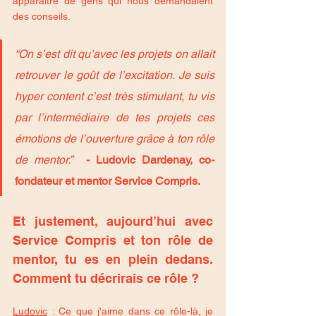
apparaître de gens qui nous demandaient 
des conseils.
“On s’est dit qu’avec les projets on allait 
retrouver le goût de l’excitation. Je suis 
hyper content c’est très stimulant, tu vis 
par l’intermédiaire de tes projets ces 
émotions de l’ouverture grâce à ton rôle 
de mentor.”  
- Ludovic Dardenay, co-
fondateur et mentor Service Compris.
Et justement, aujourd’hui avec 
Service Compris et ton rôle de 
mentor, tu es en plein dedans. 
Comment tu décrirais ce rôle ?
Ludovic
 : Ce que j'aime dans ce rôle-là, je 