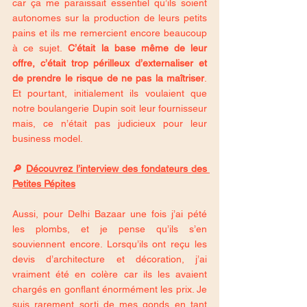
car ça me paraissait essentiel qu’ils soient 
autonomes sur la production de leurs petits 
pains et ils me remercient encore beaucoup 
à ce sujet.
 C’était la base même de leur 
offre, c’était trop périlleux d’externaliser et 
de prendre le risque de ne pas la maîtriser
. 
Et pourtant, initialement ils voulaient que 
notre boulangerie Dupin soit leur fournisseur 
mais, ce n’était pas judicieux pour leur 
business model.
🔎 
Découvrez l’interview des fondateurs des 
Petites Pépites
Aussi, pour Delhi Bazaar une fois j’ai pété 
les plombs, et je pense qu’ils s’en 
souviennent encore. Lorsqu’ils ont reçu les 
devis d’architecture et décoration, j’ai 
vraiment été en colère car ils les avaient 
chargés en gonflant énormément les prix. Je 
suis rarement sorti de mes gonds en tant 