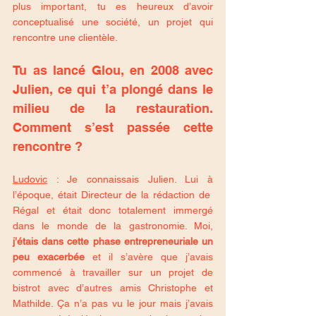
plus important, tu es heureux d’avoir 
conceptualisé une société, un projet qui 
rencontre une clientèle.
Tu as lancé Glou, en 2008 avec 
Julien, ce qui t’a plongé dans le 
milieu de la restauration. 
Comment s’est passée cette 
rencontre ? 
Ludovic
 : Je connaissais Julien. Lui à 
l’époque, était Directeur de la rédaction de  
Régal et était donc totalement immergé 
dans le monde de la gastronomie. Moi, 
j’étais dans cette phase entrepreneuriale un 
peu exacerbée
 et il s’avère que j’avais 
commencé à travailler sur un projet de 
bistrot avec d’autres amis Christophe et 
Mathilde. Ça n’a pas vu le jour mais j’avais 