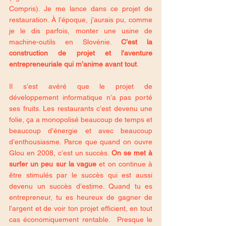
Compris). Je me lance dans ce projet de 
restauration. À l’époque, j’aurais pu, comme 
je le dis parfois, monter une usine de 
machine-outils en Slovénie. 
C’est la 
construction de projet et l’aventure 
entrepreneuriale qui m’anime avant tout
. 
Il s’est avéré que le projet de 
développement informatique n’a pas porté 
ses fruits. Les restaurants c’est devenu une 
folie, ça a monopolisé beaucoup de temps et 
beaucoup d’énergie et avec beaucoup 
d’enthousiasme. Parce que quand on ouvre 
Glou en 2008, c’est un succès. 
On se met à 
surfer un peu sur la vague
 et on continue à 
être stimulés par le succès qui est aussi 
devenu un succès d’estime. Quand tu es 
entrepreneur, tu es heureux de gagner de 
l’argent et de voir ton projet efficient, en tout 
cas économiquement rentable.  Presque le 