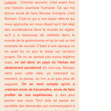
Ludovic
 : Comme souvent, c’est avant tout 
une histoire aventure humaine. Ce qui me 
donne envie de faire Service Compris, c’est 
Romain. C'est lui qui a une super idée et qui 
nous approche en nous disant qu’il fait déjà 
des accélérations dans le monde du digital, 
qu’il y a beaucoup de velléités dans le 
monde de la gastronomie et qu’on est un bel 
exemple de succès. C’était à une époque où 
on avait bu un peu la tasse sur certains 
projets. On ne se sentait pas moins légitime 
mais, 
on est dans un pays où l’échec est 
sévèrement sanctionné
. En tout cas, Romain 
vient avec cette idée, ça intervient au 
moment, je pense, où l’on a un peu plus de 
sagesse. 
On se rend compte qu’on a 
vraiment envie de transmettre, envie de faire 
profiter de nos expériences
, à des plus 
jeunes que nous. Tout cela se passe en 
parallèle des demandes qui commençaient à 