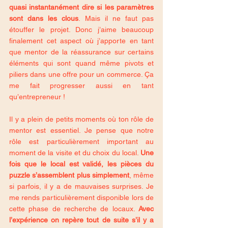
quasi instantanément dire si les paramètres 
sont dans les clous
. Mais il ne faut pas 
étouffer le projet. Donc j’aime beaucoup 
finalement cet aspect où j’apporte en tant 
que mentor de la réassurance sur certains 
éléments qui sont quand même pivots et 
piliers dans une offre pour un commerce. Ça 
me fait progresser aussi en tant 
qu’entrepreneur !
Il y a plein de petits moments où ton rôle de 
mentor est essentiel. Je pense que notre 
rôle est particulièrement important au 
moment de la visite et du choix du local. 
Une 
fois que le local est validé, les pièces du 
puzzle s’assemblent plus simplement
, même 
si parfois, il y a de mauvaises surprises. Je 
me rends particulièrement disponible lors de 
cette phase de recherche de locaux. 
Avec 
l’expérience on repère tout de suite s’il y a 