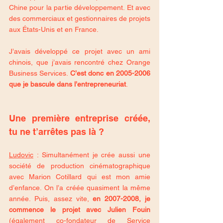
Chine pour la partie développement. Et avec 
des commerciaux et gestionnaires de projets 
aux États-Unis et en France. 
J’avais développé ce projet avec un ami 
chinois, que j’avais rencontré chez Orange 
Business Services. 
C’est donc en 2005-2006 
que je bascule dans l’entrepreneuriat
.
Une première entreprise créée, 
tu ne t’arrêtes pas là ?
Ludovic
 : Simultanément je crée aussi une 
société de production cinématographique 
avec Marion Cotillard qui est mon amie 
d’enfance. On l’a créée quasiment la même 
année. Puis, assez vite, 
en 2007-2008, je 
commence le projet avec Julien Fouin 
(également co-fondateur de Service 