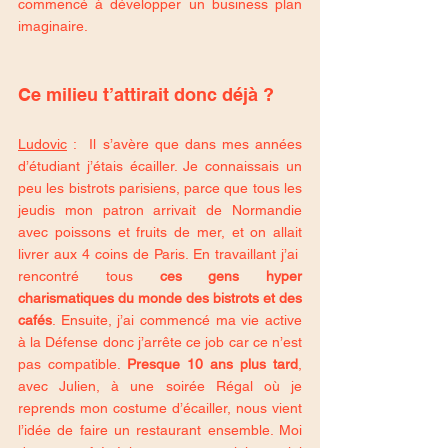
commencé à développer un business plan 
imaginaire. 
Ce milieu t’attirait donc déjà ?
Ludovic
 :  Il s’avère que dans mes années 
d’étudiant j’étais écailler. Je connaissais un 
peu les bistrots parisiens, parce que tous les 
jeudis mon patron arrivait de Normandie 
avec poissons et fruits de mer, et on allait 
livrer aux 4 coins de Paris. En travaillant j’ai  
rencontré tous 
ces gens hyper 
charismatiques du monde des bistrots et des 
cafés
. Ensuite, j’ai commencé ma vie active 
à la Défense donc j’arrête ce job car ce n’est 
pas compatible. 
Presque 10 ans plus tard
, 
avec Julien, à une soirée Régal où je 
reprends mon costume d’écailler, nous vient 
l’idée de faire un restaurant ensemble. Moi 