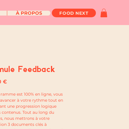
FOOD NEXT
À PROPOS
mule Feedback
Prix
0 €
ramme est 100% en ligne, vous
avancer à votre rythme tout en
ant une progression logique
s contenus. Tout au long du
s, nous mettrons à votre
tion 3 documents clés à