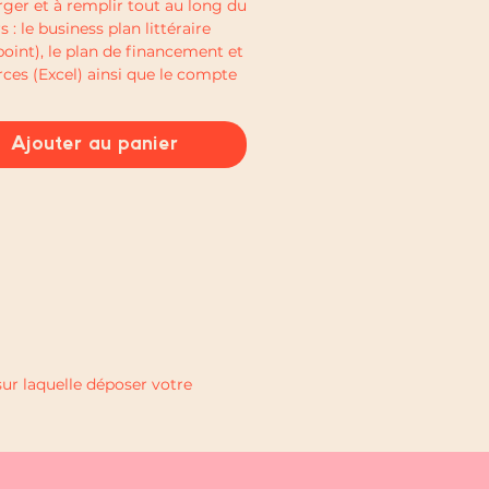
rger et à remplir tout au long du
 : le business plan littéraire
oint), le plan de financement et
rces (Excel) ainsi que le compte
tat simplifié.
Ajouter au panier
ur laquelle déposer votre