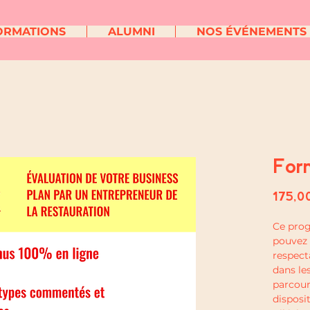
ORMATIONS
ALUMNI
NOS ÉVÉNEMENTS
For
175,0
Ce prog
pouvez 
respect
dans le
parcour
disposi