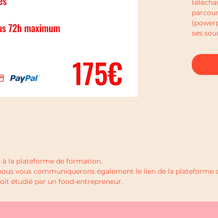
télécha
parcours
(powerp
ses sou
de résul
 à la plateforme de formation.
nous vous communiquerons également le lien de la plateforme s
soit étudié par un food-entrepreneur.