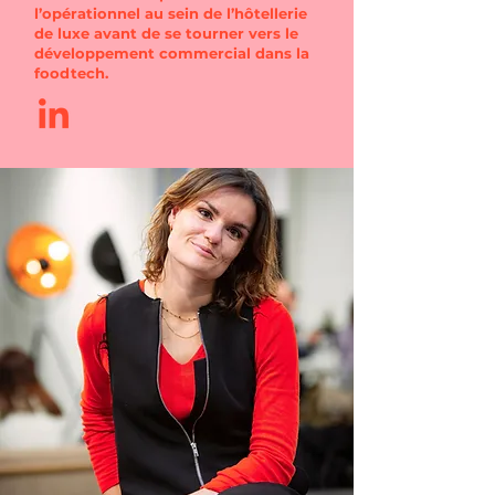
l’opérationnel au sein de l’hôtellerie
de luxe avant de se tourner vers le
développement commercial dans la
foodtech.