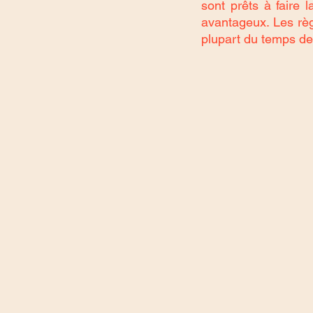
sont prêts à faire 
avantageux. Les règl
plupart du temps des