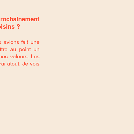
prochainement 
isins ? 
 avions fait une 
tre au point un 
es valeurs. Les 
ai atout. Je vois 