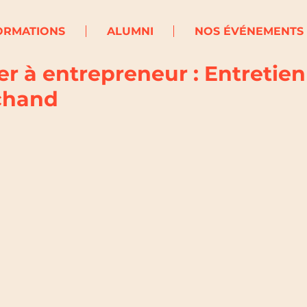
ORMATIONS
ALUMNI
NOS ÉVÉNEMENTS
er à entrepreneur : Entretie
chand