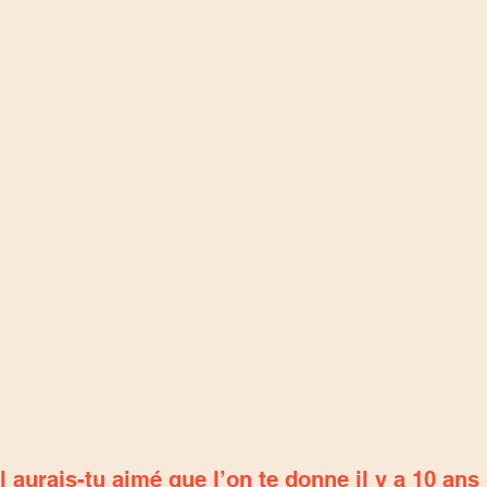
 aurais-tu aimé que l’on te donne il y a 10 ans 