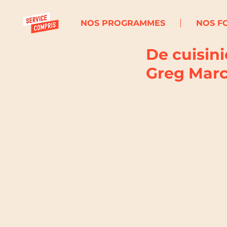
NOS PROGRAMMES
NOS F
De cuisini
Greg Mar