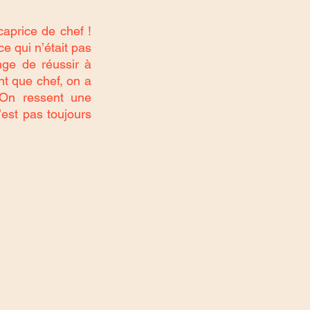
price de chef ! 
 qui n’était pas 
nge de réussir à 
t que chef, on a 
On ressent une 
est pas toujours 