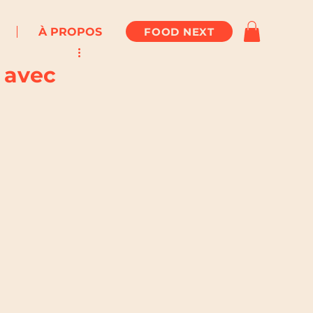
FOOD NEXT
À PROPOS
n avec