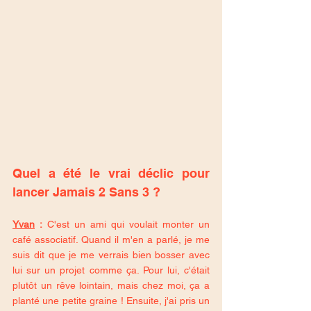
Quel a été le vrai déclic pour 
lancer Jamais 2 Sans 3 ? 
Yvan
 :
 C'est un ami qui voulait monter un 
café associatif. Quand il m'en a parlé, je me 
suis dit que je me verrais bien bosser avec 
lui sur un projet comme ça. Pour lui, c'était 
plutôt un rêve lointain, mais chez moi, ça a 
planté une petite graine ! Ensuite, j'ai pris un 