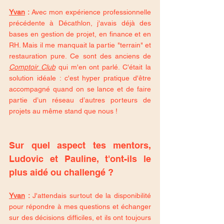
Yvan
 :
 Avec mon expérience professionnelle 
précédente à Décathlon, j'avais déjà des 
bases en gestion de projet, en finance et en 
RH. Mais il me manquait la partie "terrain" et 
restauration pure. Ce sont des anciens de 
Comptoir Club
 qui m'en ont parlé. C'était la 
solution idéale : c'est hyper pratique d'être 
accompagné quand on se lance et de faire 
partie d’un réseau d’autres porteurs de 
projets au même stand que nous !
Sur quel aspect tes mentors, 
Ludovic et Pauline, t'ont-ils le 
plus aidé ou challengé ?
Yvan
 :
 J'attendais surtout de la disponibilité 
pour répondre à mes questions et échanger 
sur des décisions difficiles, et ils ont toujours 