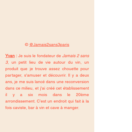
© 
@Jamais2sans3paris
Yvan
 :
 Je suis le fondateur de 
Jamais 2 sans 
3
, un petit lieu de vie autour du vin, un 
produit que je trouve assez chouette pour 
partager, s'amuser et découvrir. Il y a deux 
ans, je me suis lancé dans une reconversion 
dans ce milieu, et j'ai créé cet établissement 
il y a six mois dans le 20ème 
arrondissement. C’est un endroit qui fait à la 
fois caviste, bar à vin et cave à manger.