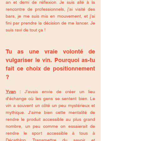
an et demi de réflexion. Je suis allé à la 
rencontre de professionnels, j'ai visité des 
bars, je me suis mis en mouvement, et j'ai 
fini par prendre la décision de me lancer. Je 
suis ravi de tout ça !
Tu as une vraie volonté de 
vulgariser le vin. Pourquoi as-tu 
fait ce choix de positionnement 
?
Yvan
 :
 J'avais envie de créer un lieu 
d'échange où les gens se sentent bien. Le 
vin a souvent un côté un peu mystérieux et 
mythique. J'aime bien cette mentalité de 
rendre le produit accessible au plus grand 
nombre, un peu comme on essaierait de 
rendre le sport accessible à tous à 
Décathlon. Transmettre du savoir et 