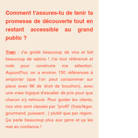
Comment t'assures-tu de tenir ta 
promesse de découverte tout en 
restant accessible au grand 
public ?
Yvan
 :
 J'ai goûté beaucoup de vins et fait 
beaucoup de salons ! J'ai tout référencé et 
noté pour construire ma sélection. 
Aujourd'hui, on a environ 150 références à 
emporter (que l’on peut consommer sur 
place avec 8€ de droit de bouchon), avec 
une vraie logique d'escalier de prix pour que 
chacun s'y retrouve. Pour guider les clients, 
nos vins sont classés par "profil" (frais/léger, 
gourmand, puissant...) plutôt que par région. 
Ça parle beaucoup plus aux gens et ça les 
met en confiance !